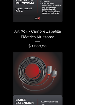
Art. 704 - Cambre Zapatilla
Eléctrica Multitoma
Precio
$ 1.600,00