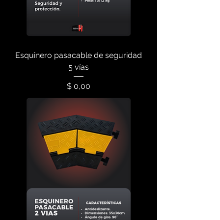
Esquinero pasacable de seguridad
5 vías
Precio
$ 0,00