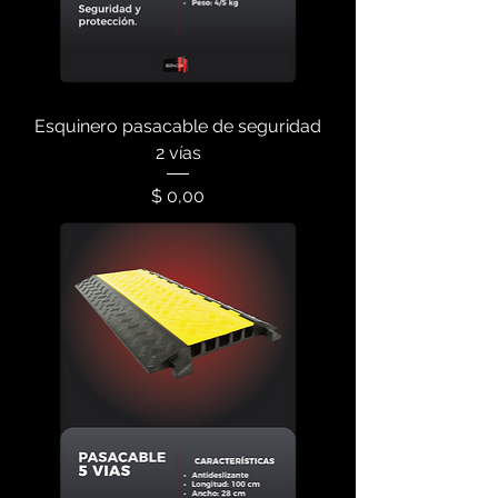
Esquinero pasacable de seguridad
2 vías
Precio
$ 0,00