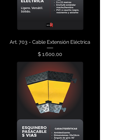
Art. 703 - Cable Extensión Eléctrica
Precio
$ 1.600,00