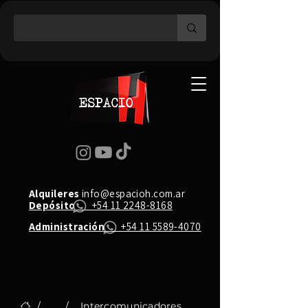
Alquileres
info@espacioh.com.ar
Depósito
+54 11 2248-8168
Administración
+54 11 5589-4070
/
...
/
Intercomunicadores