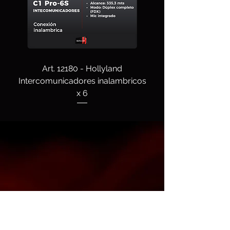
Art. 12180 - Hollyland
Intercomunicadores inalambricos
x 6