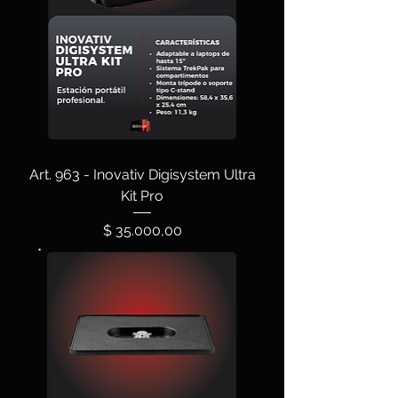
Art. 963 - Inovativ Digisystem Ultra
Kit Pro
Precio
$ 35.000,00