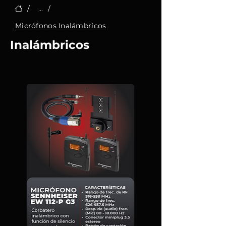
/
...
/
Micrófonos Inalámbricos
Inalámbricos