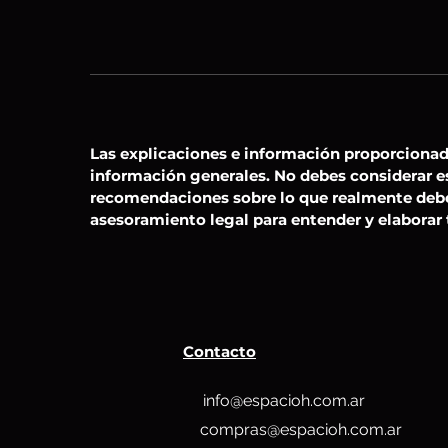
Las explicaciones e información proporcionad
información generales. No debes considerar e
recomendaciones sobre lo que realmente deb
asesoramiento legal para entender y elaborar 
Contacto
info@espacioh.com.ar
compras@espacioh.com.ar