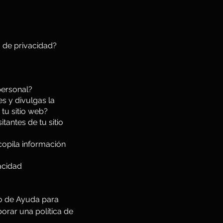
a de privacidad?
personal?
s y divulgas la
 tu sitio web?
tantes de tu sitio
copila información
acidad
ro de Ayuda para
orar una política de