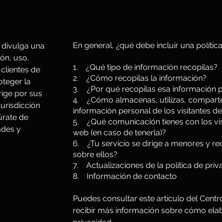
En general, ¿qué debe incluir una polític
e divulga una
ión, uso,
1. ¿Qué tipo de información recopilas?
 clientes de
2. ¿Cómo recopilas la información?
oteger la
3. ¿Por qué recopilas esa información 
rige por sus
4. ¿Cómo almacenas, utilizas, comparte
jurisdicción
información personal de los visitantes de
úrate de
5. ¿Qué comunicación tienes con los visi
ades y
web (en caso de tenerla)?
6. ¿Tu servicio se dirige a menores y re
sobre ellos?
7. Actualizaciones de la política de priv
8. Información de contacto
Puedes consultar este artículo del Cent
recibir más información sobre cómo elab