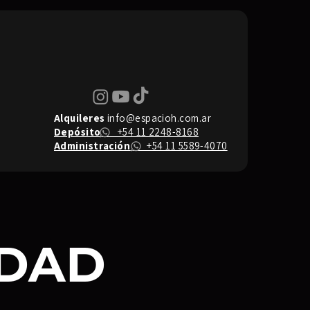
Alquileres
info@espacioh.com.ar
Depósito
+54 11 2248-8168
Administración
+54 11 5589-4070
IDAD