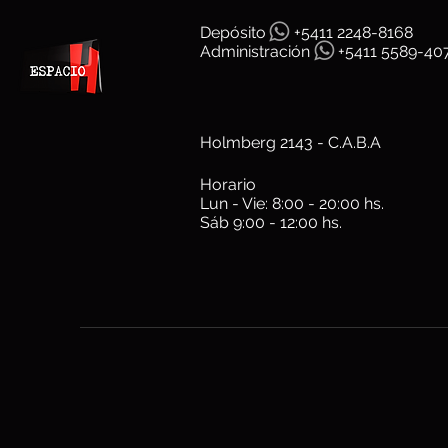
Depósit
o
+5411 2248-8168
Administración
+5411 5589-40
Holmberg 2143 - C.A.B.A
Horario
Lun - Vie: 8:00 - 20:00 hs.
Sáb 9:00 - 12:00 hs.