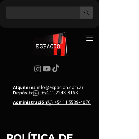
Alquileres
info@espacioh.com.ar
Depósito
+54 11 2248-8168
Administración
+54 11 5589-4070
POLÍTICA DE