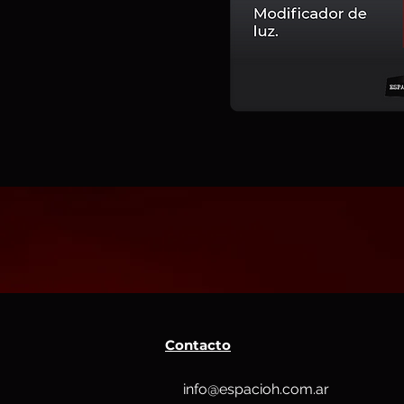
Contacto
info@espacioh.com.ar