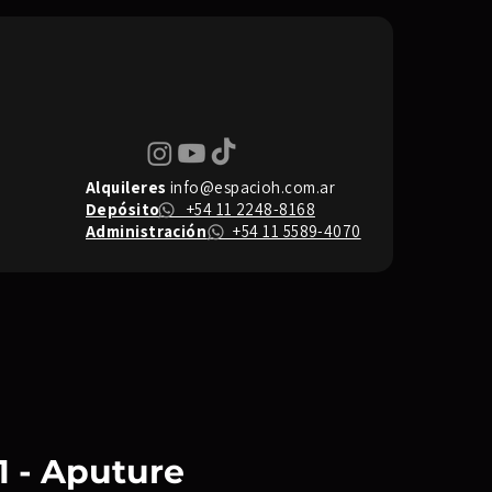
Alquileres
info@espacioh.com.ar
Depósito
+54 11 2248-8168
Administración
+54 11 5589-4070
21 - Aputure