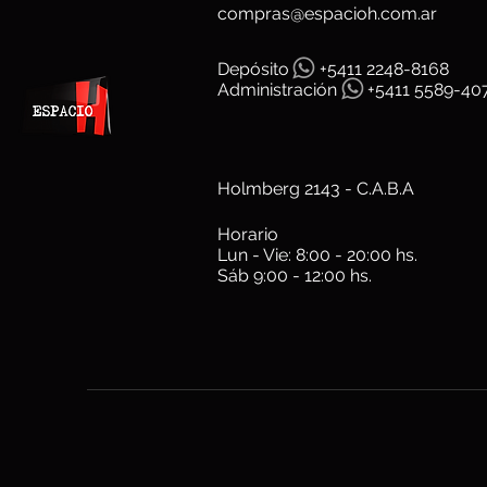
compras@espacioh.com.ar
Depósit
o
+5411 2248-8168
Administración
+5411 5589-40
Holmberg 2143 - C.A.B.A
Horario
Lun - Vie: 8:00 - 20:00 hs.
Sáb 9:00 - 12:00 hs.