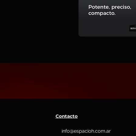
Contacto
info@espacioh.com.ar