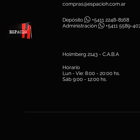
compras@espacioh.com.ar
Depósit
o
+5411 2248-8168
Administración
+5411 5589-40
Holmberg 2143 - C.A.B.A
Horario
Lun - Vie: 8:00 - 20:00 hs.
Sáb 9:00 - 12:00 hs.