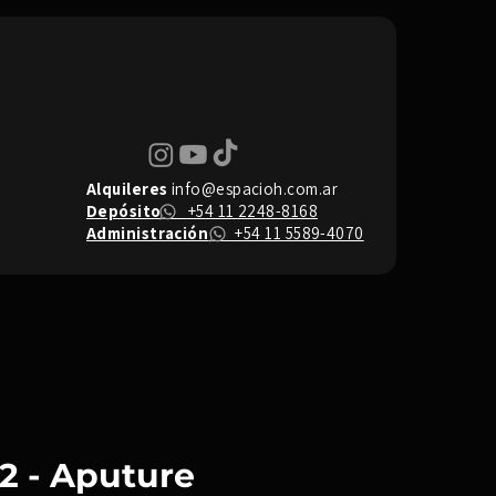
Alquileres
info@espacioh.com.ar
Depósito
+54 11 2248-8168
Administración
+54 11 5589-4070
22 - Aputure