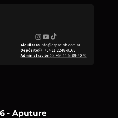
Alquileres
info@espacioh.com.ar
Depósito
+54 11 2248-8168
Administración
+54 11 5589-4070
26 - Aputure