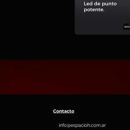
Contacto
info@espacioh.com.ar