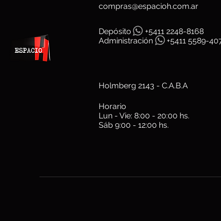
compras@espacioh.com.ar
Depósit
o
+5411 2248-8168
Administración
+5411 5589-40
Holmberg 2143 - C.A.B.A
Horario
Lun - Vie: 8:00 - 20:00 hs.
Sáb 9:00 - 12:00 hs.