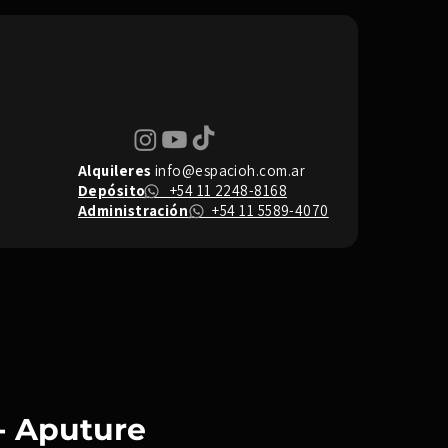
Alquileres
info@espacioh.com.ar
Depósito
+54 11 2248-8168
Administración
+54 11 5589-4070
 - Aputure