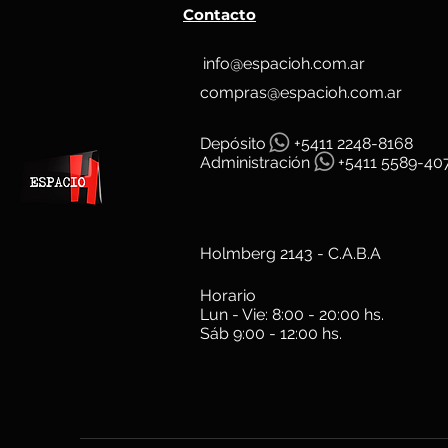
Contacto
info@espacioh.com.ar
compras@espacioh.com.ar
Depósit
o
+5411 2248-8168
Administración
+5411 5589-40
Holmberg 2143 - C.A.B.A
Horario
Lun - Vie: 8:00 - 20:00 hs.
Sáb 9:00 - 12:00 hs.