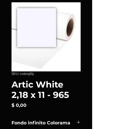
SKU: color965
Artic White
2,18 x 11 - 965
Precio
$ 0,00
Fondo infinito Colorama