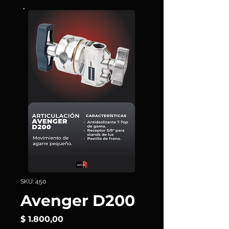
SKU: 450
Avenger D200
Precio
$ 1.800,00