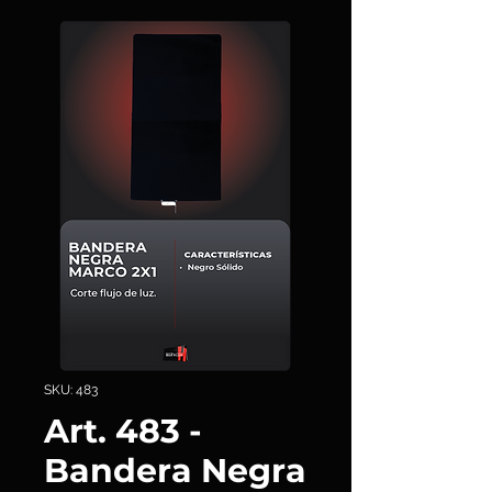
SKU: 483
Art. 483 -
Bandera Negra