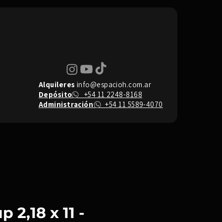
Alquileres
info@espacioh.com.ar
Depósito
+54 11 2248-8168
Administración
+54 11 5589-4070
 2,18 x 11 -