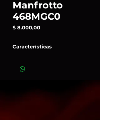
Manfrotto
468MGC0
Precio
$ 8.000,00
Características
El cabezal hidrostático de magnesio
Manfrotto 468MGRC0
con sistema
de liberación rápida RC0 está
diseñado para satisfacer las
demandas de los fotógrafos
profesionales que requieren un
cabezal liviano pero que al mismo
tiempo desean soportar cargas de
cámara pesadas.
Bloqueo rápido y seguro y un
posicionamiento flexible incluso con
cargas pesadas.