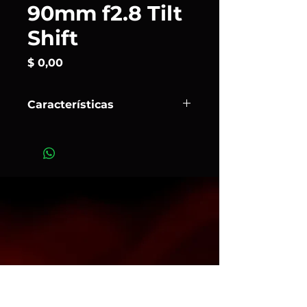
90mm f2.8 Tilt
Shift
Precio
$ 0,00
Características
Al combinar un campo de visión de
teleobjetivo corto con control de
perspectiva y profundidad de
campo, el
TS-E 90 mm
f/2.8
de Canon es un objetivo con
desplazamiento de inclinación muy
adecuado para producir imágenes
bien corregidas con una perspectiva
ligeramente comprimida.