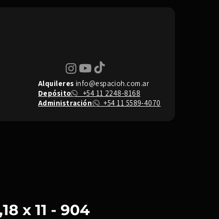
Alquileres
info@espacioh.com.ar
Depósito
+54 11 2248-8168
Administración
+54 11 5589-4070
18 x 11 - 904