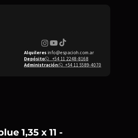
Alquileres
info@espacioh.com.ar
Depósito
+54 11 2248-8168
Administración
+54 11 5589-4070
ue 1,35 x 11 -