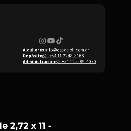
Alquileres
info@espacioh.com.ar
Depósito
+54 11 2248-8168
Administración
+54 11 5589-4070
 2,72 x 11 -