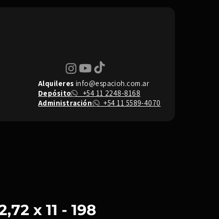
Alquileres
info@espacioh.com.ar
Depósito
+54 11 2248-8168
Administración
+54 11 5589-4070
,72 x 11 - 198