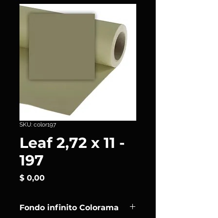
SKU: color197
Leaf 2,72 x 11 -
197
Precio
$ 0,00
Fondo infinito Colorama