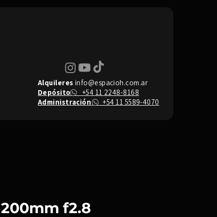
Alquileres
info@espacioh.com.ar
Depósito
+54 11 2248-8168
Administración
+54 11 5589-4070
-200mm f2.8