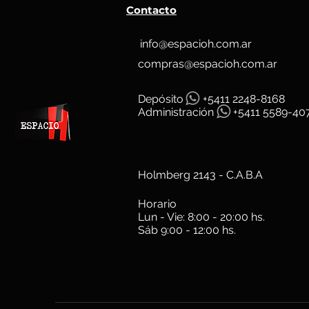
Contacto
info@espacioh.com.ar
compras@espacioh.com.ar
Depósit
o
+5411 2248-8168
Administración
+5411 5589-40
Holmberg 2143 - C.A.B.A
Horario
Lun - Vie: 8:00 - 20:00 hs.
Sáb 9:00 - 12:00 hs.