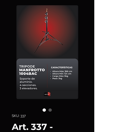
SKU: 337
Art. 337 -