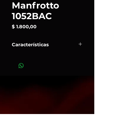
Manfrotto
1052BAC
Precio
$ 1.800,00
Características
Ligero y resistente, este soporte
fotográfico compacto es la solución
portátil para fotógrafos en
movimiento.
Art.318