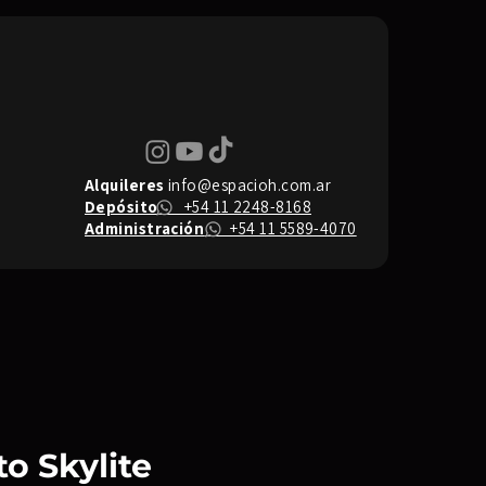
Alquileres
info@espacioh.com.ar
Depósito
+54 11 2248-8168
Administración
+54 11 5589-4070
o Skylite