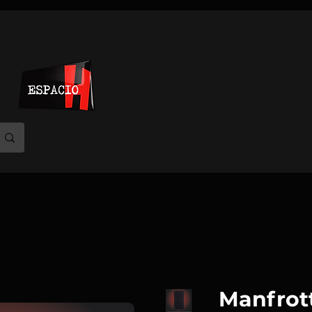
Manfrott