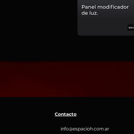
Contacto
info@espacioh.com.ar