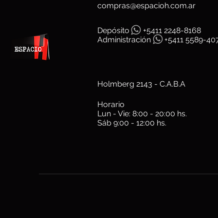
compras@espacioh.com.ar
Depósit
o
+5411 2248-8168
Administración
+5411 5589-40
Holmberg 2143 - C.A.B.A
Horario
Lun - Vie: 8:00 - 20:00 hs.
Sáb 9:00 - 12:00 hs.