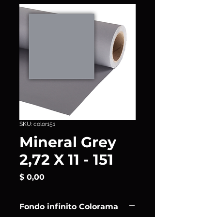
SKU: color151
Mineral Grey
2,72 X 11 - 151
Precio
$ 0,00
Fondo infinito Colorama