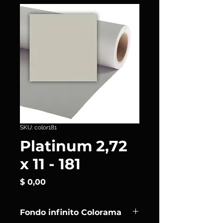
SKU: color181
Platinum 2,72
x 11 - 181
Precio
$ 0,00
Fondo infinito Colorama