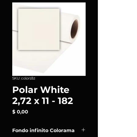
SKU: color182
Polar White
2,72 x 11 - 182
Precio
$ 0,00
Fondo infinito Colorama