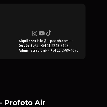
Alquileres
info@espacioh.com.ar
Depósito
+54 11 2248-8168
Administración
+54 11 5589-4070
- Profoto Air