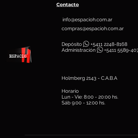
Contacto
info@espacioh.com.ar
compras@espacioh.com.ar
Depósit
o
+5411 2248-8168
Administración
+5411 5589-40
Holmberg 2143 - C.A.B.A
Horario
Lun - Vie: 8:00 - 20:00 hs.
Sáb 9:00 - 12:00 hs.