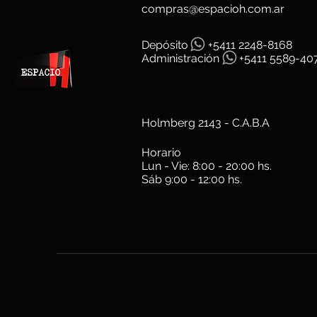
compras@espacioh.com.ar
Depósit
o
+5411 2248-8168
Administración
+5411 5589-40
Holmberg 2143 - C.A.B.A
Horario
Lun - Vie: 8:00 - 20:00 hs.
Sáb 9:00 - 12:00 hs.