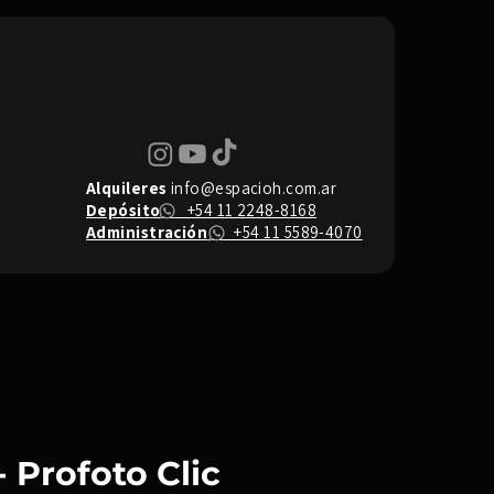
Alquileres
info@espacioh.com.ar
Depósito
+54 11 2248-8168
Administración
+54 11 5589-4070
- Profoto Clic