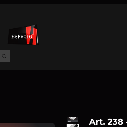
Art. 238 