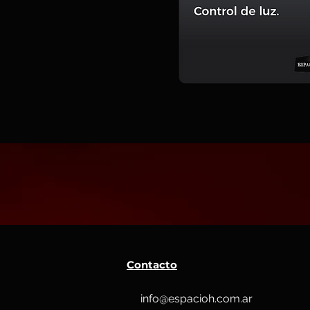
Contacto
info@espacioh.com.ar