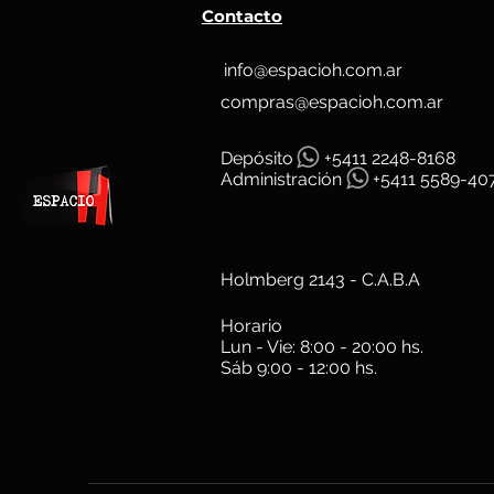
Contacto
info@espacioh.com.ar
compras@espacioh.com.ar
Depósit
o
+5411 2248-8168
Administración
+5411 5589-40
Holmberg 2143 - C.A.B.A
Horario
Lun - Vie: 8:00 - 20:00 hs.
Sáb 9:00 - 12:00 hs.