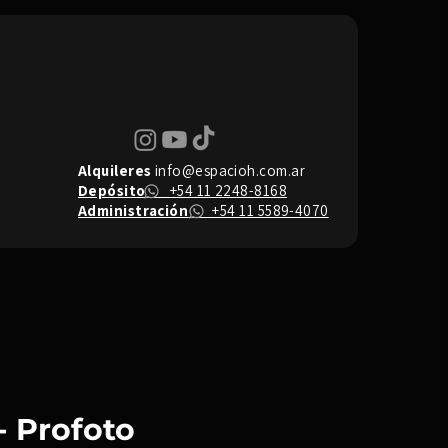
Alquileres
info@espacioh.com.ar
Depósito
+54 11 2248-8168
Administración
+54 11 5589-4070
 - Profoto