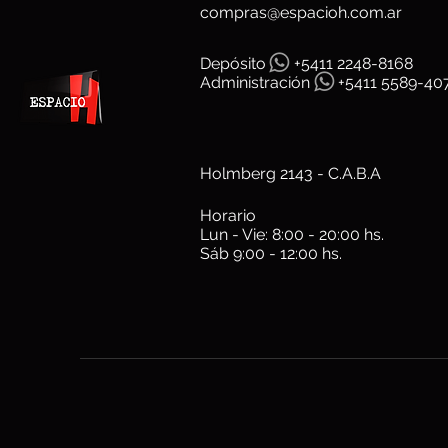
compras@espacioh.com.ar
Depósit
o
+5411 2248-8168
Administración
+5411 5589-40
Holmberg 2143 - C.A.B.A
Horario
Lun - Vie: 8:00 - 20:00 hs.
Sáb 9:00 - 12:00 hs.