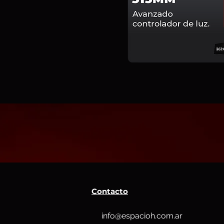
Contacto
info@espacioh.com.ar