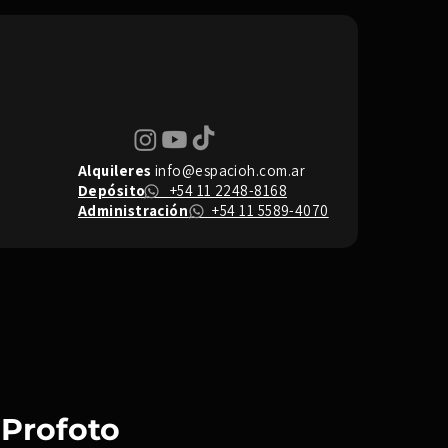
Alquileres
info@espacioh.com.ar
Depósito
+54 11 2248-8168
Administración
+54 11 5589-4070
- Profoto