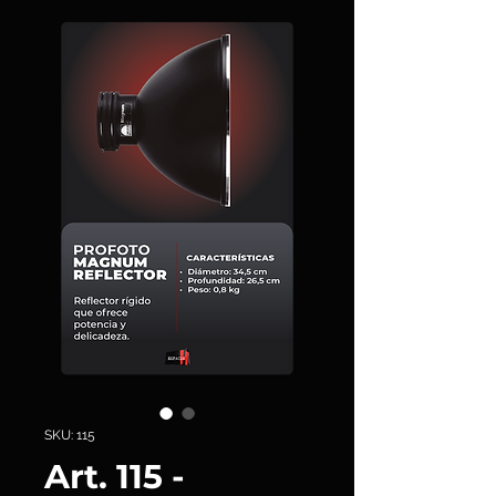
SKU: 115
Art. 115 -