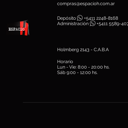
compras@espacioh.com.ar
Depósit
o
+5411 2248-8168
Administración
+5411 5589-40
Holmberg 2143 - C.A.B.A
Horario
Lun - Vie: 8:00 - 20:00 hs.
Sáb 9:00 - 12:00 hs.