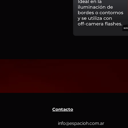
Contacto
info@espacioh.com.ar