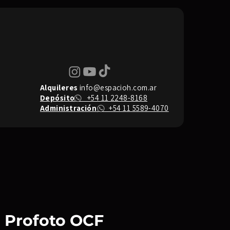
Alquileres
info@espacioh.com.ar
Depósito
+54 11 2248-8168
Administración
+54 11 5589-4070
 - Profoto OCF