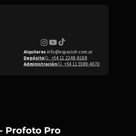
Alquileres
info@espacioh.com.ar
Depósito
+54 11 2248-8168
Administración
+54 11 5589-4070
 - Profoto Pro