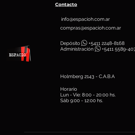
Contacto
info@espacioh.com.ar
compras@espacioh.com.ar
Depósit
o
+5411 2248-8168
Administración
+5411 5589-40
Holmberg 2143 - C.A.B.A
Horario
Lun - Vie: 8:00 - 20:00 hs.
Sáb 9:00 - 12:00 hs.