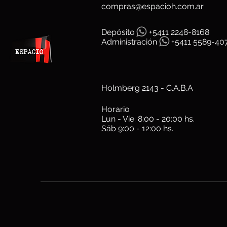
compras@espacioh.com.ar
Depósit
o
+5411 2248-8168
Administración
+5411 5589-40
Holmberg 2143 - C.A.B.A
Horario
Lun - Vie: 8:00 - 20:00 hs.
Sáb 9:00 - 12:00 hs.