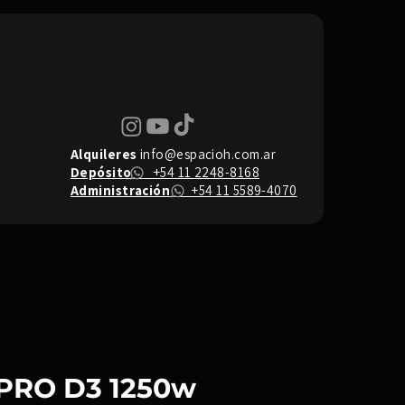
Alquileres
info@espacioh.com.ar
Depósito
+54 11 2248-8168
Administración
+54 11 5589-4070
 PRO D3 1250w