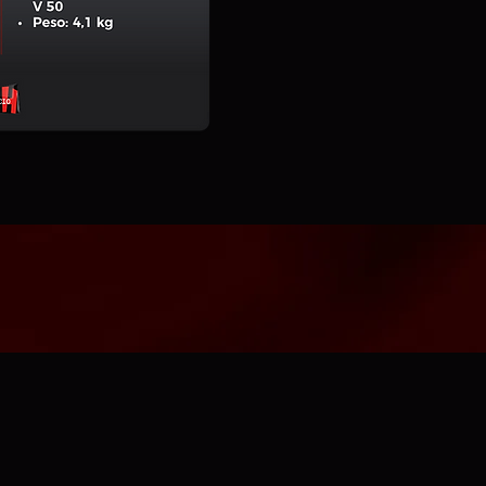
Art. 068