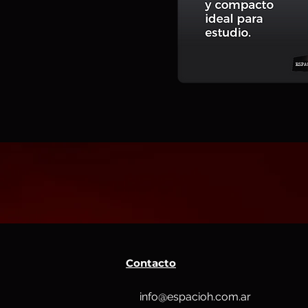
Contacto
info@espacioh.com.ar