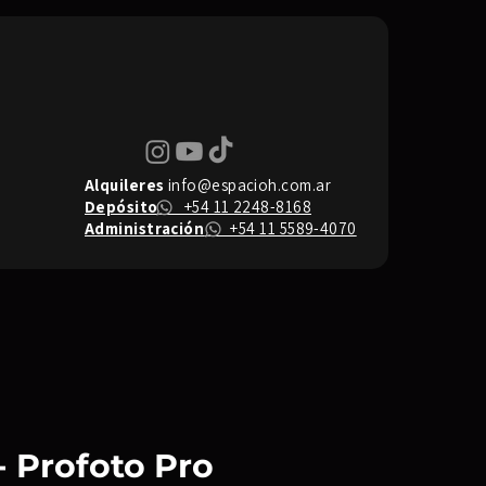
Alquileres
info@espacioh.com.ar
Depósito
+54 11 2248-8168
Administración
+54 11 5589-4070
 - Profoto Pro