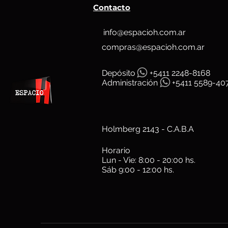
Contacto
info@espacioh.com.ar
compras@espacioh.com.ar
Depósit
o
+5411 2248-8168
Administración
+5411 5589-40
Holmberg 2143 - C.A.B.A
Horario
Lun - Vie: 8:00 - 20:00 hs.
Sáb 9:00 - 12:00 hs.