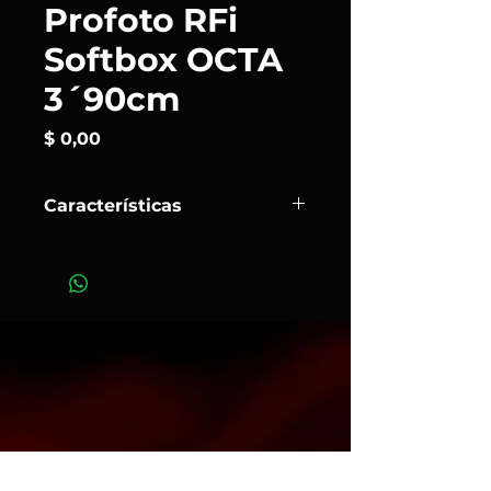
Profoto RFi
Softbox OCTA
3´90cm
Precio
$ 0,00
Características
Las softboxes octagonales son las
que se utilizan más habitualmente
en los sectores de la fotografía de
moda, belleza y retratos. Una de las
razones más importantes de su
éxito es que su forma única crea un
bonito efecto de luz en el ojo del
sujeto con un aspecto muy
natural. Presenta una forma más
profunda y un frontal rebajado para
lograr un control preciso.