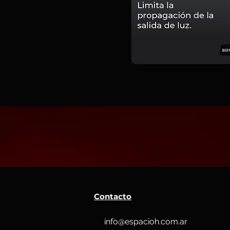
Contacto
info@espacioh.com.ar