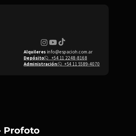
Alquileres
info@espacioh.com.ar
Depósito
+54 11 2248-8168
Administración
+54 11 5589-4070
- Profoto