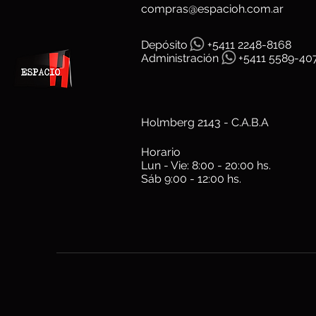
compras@espacioh.com.ar
Depósit
o
+5411 2248-8168
Administración
+5411 5589-40
Holmberg 2143 - C.A.B.A
Horario
Lun - Vie: 8:00 - 20:00 hs.
Sáb 9:00 - 12:00 hs.