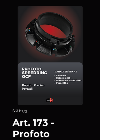
SKU: 173
Art. 173 -
Profoto