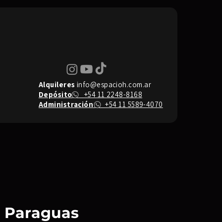
Alquileres
info@espacioh.com.ar
Depósito
+54 11 2248-8168
Administración
+54 11 5589-4070
 - Paraguas