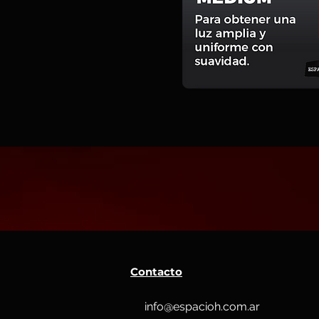
Contacto
info@espacioh.com.ar