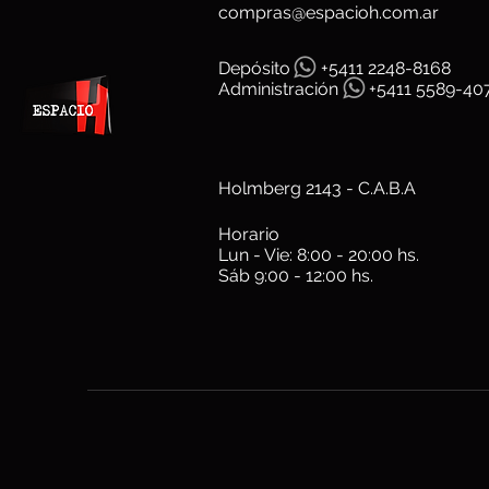
compras@espacioh.com.ar
Depósit
o
+5411 2248-8168
Administración
+5411 5589-40
Holmberg 2143 - C.A.B.A
Horario
Lun - Vie: 8:00 - 20:00 hs.
Sáb 9:00 - 12:00 hs.