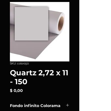
SKU: color150
Quartz 2,72 x 11
- 150
Precio
$ 0,00
Fondo infinito Colorama