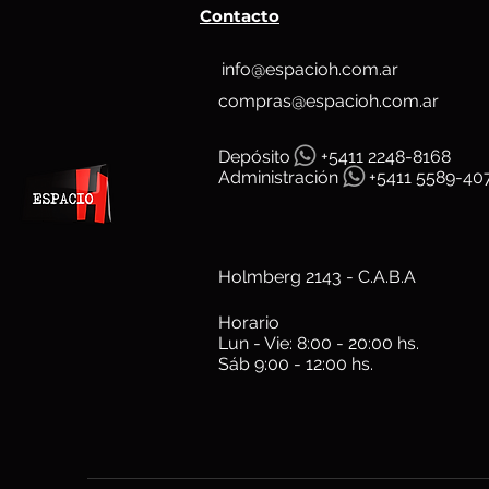
Contacto
info@espacioh.com.ar
compras@espacioh.com.ar
Depósit
o
+5411 2248-8168
Administración
+5411 5589-40
Holmberg 2143 - C.A.B.A
Horario
Lun - Vie: 8:00 - 20:00 hs.
Sáb 9:00 - 12:00 hs.