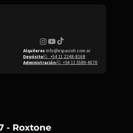
Alquileres
info@espacioh.com.ar
Depósito
+54 11 2248-8168
Administración
+54 11 5589-4070
07 - Roxtone