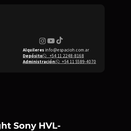
Alquileres
info@espacioh.com.ar
Depósito
+54 11 2248-8168
Administración
+54 11 5589-4070
ght Sony HVL-