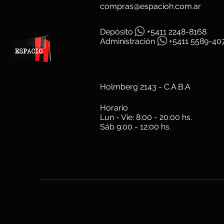
compras@espacioh.com.ar
Depósit
o
+5411 2248-8168
Administración
+5411 5589-40
Holmberg 2143 - C.A.B.A
Horario
Lun - Vie: 8:00 - 20:00 hs.
Sáb 9:00 - 12:00 hs.