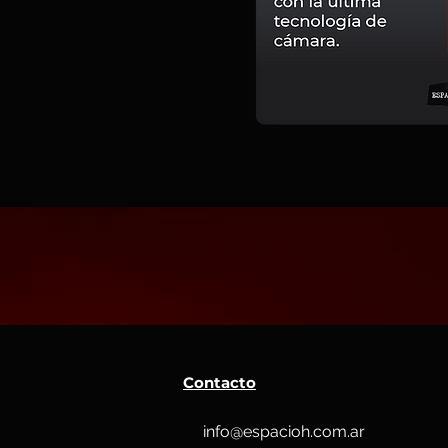
Contacto
info@espacioh.com.ar