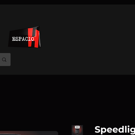
Speedli