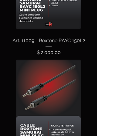
Art. 11009 - Roxtone RAYC 150L2
Precio
$ 2.000,00