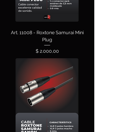
Art. 11008 - Roxtone Samurai Mini
Plug
Precio
$ 2.000,00