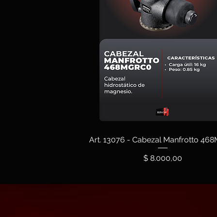
Art. 13076 - Cabezal Manfrotto 46
Precio
$ 8.000,00