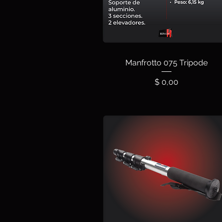
Manfrotto 075 Tripode
Precio
$ 0,00