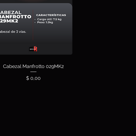
Cabezal Manfrotto 029MK2
Precio
$ 0,00