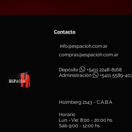
Contacto
info@espacioh.com.ar
compras@espacioh.com.ar
Depósit
o
+5411 2248-8168
Administración
+5411 5589-40
Holmberg 2143 - C.A.B.A
Horario
Lun - Vie: 8:00 - 20:00 hs.
Sáb 9:00 - 12:00 hs.