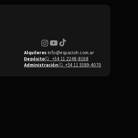
Alquileres
info@espacioh.com.ar
Depósito
+54 11 2248-8168
Administración
+54 11 5589-4070