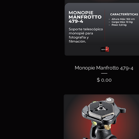
Monopie Manfrotto 479-4
Precio
$ 0,00