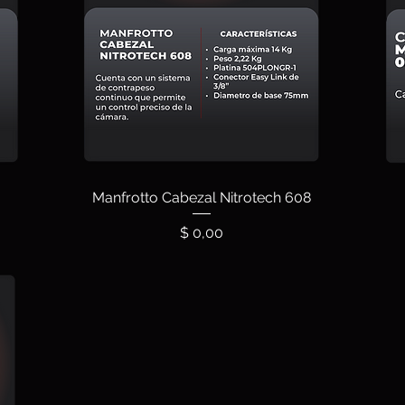
Manfrotto Cabezal Nitrotech 608
Precio
$ 0,00