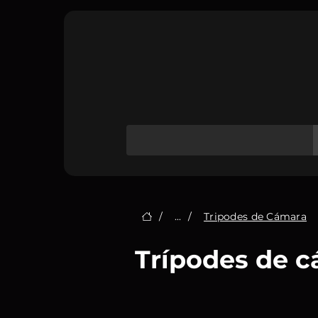
/
...
/
Tripodes de Cámara
Trípodes de 