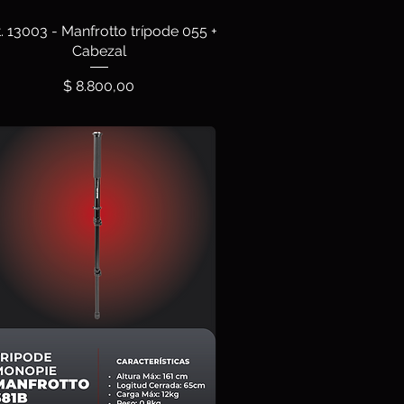
t. 13003 - Manfrotto trípode 055 +
Cabezal
Precio
$ 8.800,00