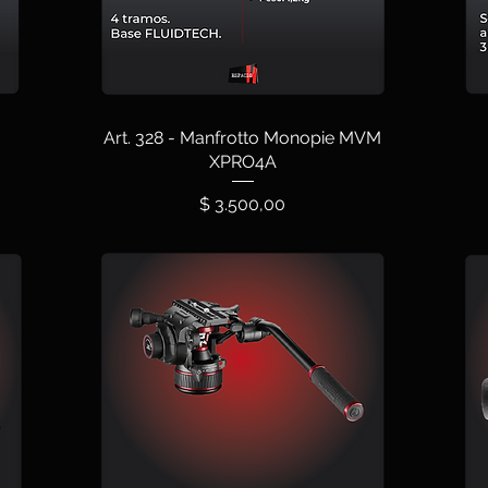
Art. 328 - Manfrotto Monopie MVM
XPRO4A
Precio
$ 3.500,00