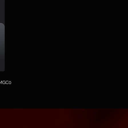
8MGC0